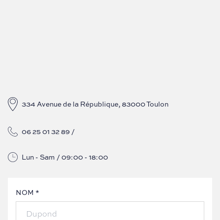
334 Avenue de la République, 83000 Toulon
06 25 01 32 89
/
Lun - Sam / 09:00 - 18:00
NOM *