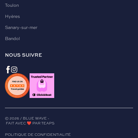
Toulon
Hyères
Sanary-sur-mer
Bandol
NOUS SUIVRE
©
2026
/ BLUE WAVE -
FAIT AVEC ❤️ PAR TEAPS
POLITIQUE DE CONFIDENTIALITÉ