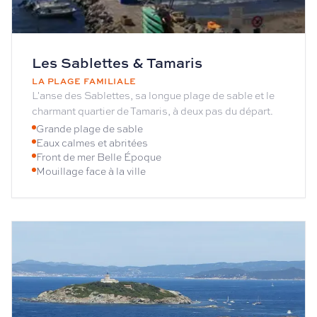
Les Sablettes & Tamaris
LA PLAGE FAMILIALE
L'anse des Sablettes, sa longue plage de sable et le
charmant quartier de Tamaris, à deux pas du départ.
Grande plage de sable
Eaux calmes et abritées
Front de mer Belle Époque
Mouillage face à la ville