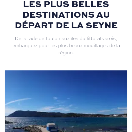
LES PLUS BELLES
DESTINATIONS AU
DÉPART DE LA SEYNE
De la rade de Toulon aux îles du littoral varois,
embarquez pour les plus beaux mouillages de la
région.