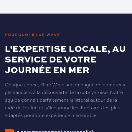
POURQUOI BLUE WAVE
L'EXPERTISE LOCALE, AU
SERVICE DE VOTRE
JOURNÉE EN MER
Chaque année, Blue Wave accompagne de nombreux
plaisanciers à la découverte de la côte varoise. Notre
équipe connaît parfaitement le littoral autour de la
rade de Toulon et sélectionne les itinéraires les plus
adaptés pour une expérience mémorable.
Un accompagnement personnalisé