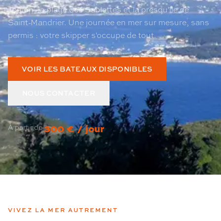
Toulon, la plage des Sablettes et la presqu'île de
Saint-Mandrier. Une journée en mer sur mesure, sans
permis : votre skipper s'occupe de tout.
VOIR LES BATEAUX DISPONIBLES
NOUS CONTACTER
300 € / jour
À partir de
VIVEZ LA MER AUTREMENT