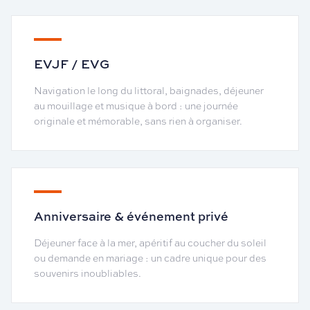
EVJF / EVG
Navigation le long du littoral, baignades, déjeuner
au mouillage et musique à bord : une journée
originale et mémorable, sans rien à organiser.
Anniversaire & événement privé
Déjeuner face à la mer, apéritif au coucher du soleil
ou demande en mariage : un cadre unique pour des
souvenirs inoubliables.