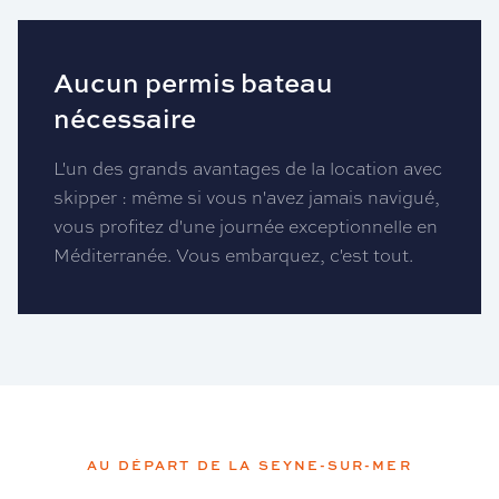
Aucun permis bateau
nécessaire
L'un des grands avantages de la location avec
skipper : même si vous n'avez jamais navigué,
vous profitez d'une journée exceptionnelle en
Méditerranée. Vous embarquez, c'est tout.
AU DÉPART DE LA SEYNE-SUR-MER