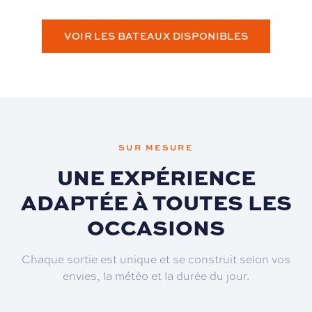
VOIR LES BATEAUX DISPONIBLES
SUR MESURE
UNE EXPÉRIENCE
ADAPTÉE À TOUTES LES
OCCASIONS
Chaque sortie est unique et se construit selon vos
envies, la météo et la durée du jour.