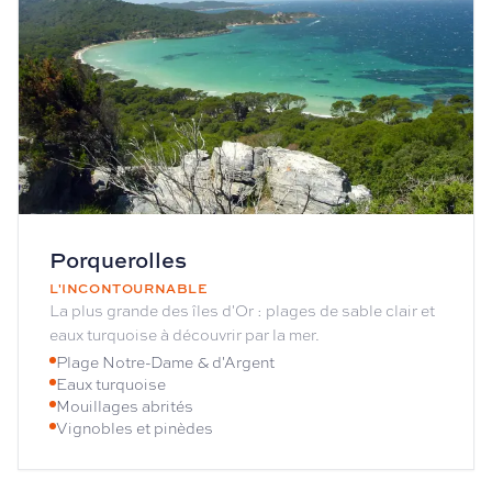
Porquerolles
L'INCONTOURNABLE
La plus grande des îles d'Or : plages de sable clair et
eaux turquoise à découvrir par la mer.
Plage Notre-Dame & d'Argent
Eaux turquoise
Mouillages abrités
Vignobles et pinèdes