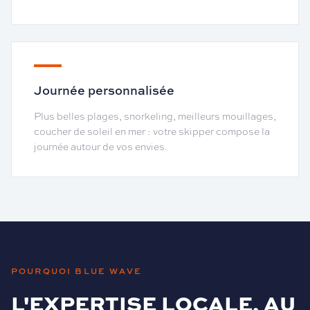
Journée personnalisée
Plus belles plages, snorkeling, meilleurs mouillages,
coucher de soleil en mer : votre skipper compose la
journée autour de vos envies.
POURQUOI BLUE WAVE
L'EXPERTISE LOCALE, AU