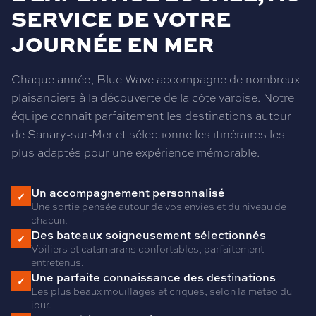
SERVICE DE VOTRE
JOURNÉE EN MER
Chaque année, Blue Wave accompagne de nombreux
plaisanciers à la découverte de la côte varoise. Notre
équipe connaît parfaitement les destinations autour
de Sanary-sur-Mer et sélectionne les itinéraires les
plus adaptés pour une expérience mémorable.
Un accompagnement personnalisé
✓
Une sortie pensée autour de vos envies et du niveau de
chacun.
Des bateaux soigneusement sélectionnés
✓
Voiliers et catamarans confortables, parfaitement
entretenus.
Une parfaite connaissance des destinations
✓
Les plus beaux mouillages et criques, selon la météo du
jour.