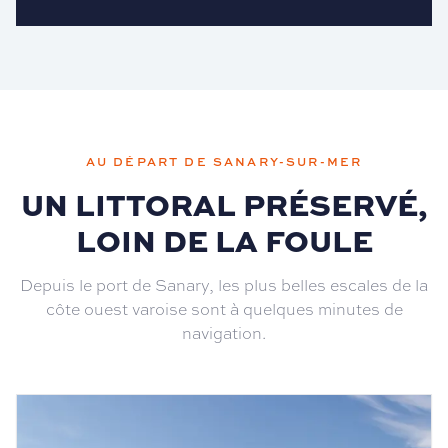
AU DÉPART DE SANARY-SUR-MER
UN LITTORAL PRÉSERVÉ,
LOIN DE LA FOULE
Depuis le port de Sanary, les plus belles escales de la
côte ouest varoise sont à quelques minutes de
navigation.