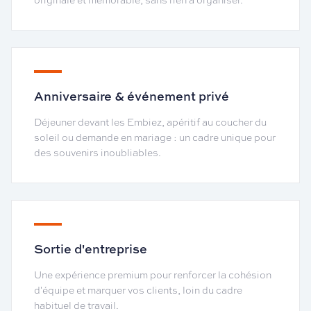
originale et mémorable, sans rien à organiser.
Anniversaire & événement privé
Déjeuner devant les Embiez, apéritif au coucher du
soleil ou demande en mariage : un cadre unique pour
des souvenirs inoubliables.
Sortie d'entreprise
Une expérience premium pour renforcer la cohésion
d'équipe et marquer vos clients, loin du cadre
habituel de travail.