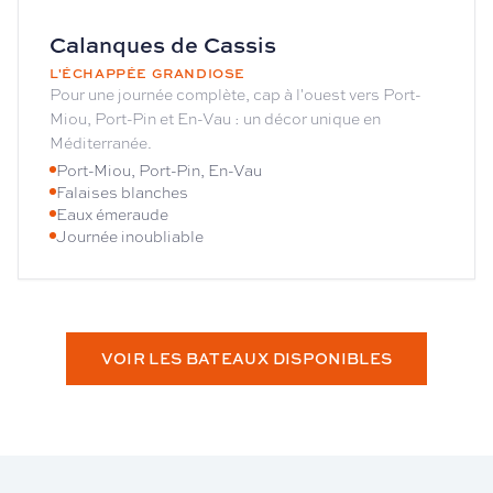
Calanques de Cassis
L'ÉCHAPPÉE GRANDIOSE
Pour une journée complète, cap à l'ouest vers Port-
Miou, Port-Pin et En-Vau : un décor unique en
Méditerranée.
Port-Miou, Port-Pin, En-Vau
Falaises blanches
Eaux émeraude
Journée inoubliable
VOIR LES BATEAUX DISPONIBLES