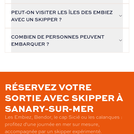
PEUT-ON VISITER LES ÎLES DES EMBIEZ
AVEC UN SKIPPER ?
COMBIEN DE PERSONNES PEUVENT
EMBARQUER ?
RÉSERVEZ VOTRE
SORTIE AVEC SKIPPER À
SANARY-SUR-MER
Les Embiez, Bendor, le cap Sicié ou les calanques :
profitez d'une journée en mer sur mesure,
accompagnée par un skipper expérimenté.