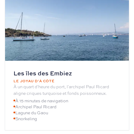
Les îles des Embiez
LE JOYAU D'À CÔTÉ
À un quart d'heure du port, l'archipel Paul Ricard
aligne criques turquoise et fonds poissonneux.
À 15 minutes de navigation
Archipel Paul Ricard
Lagune du Gaou
Snorkeling