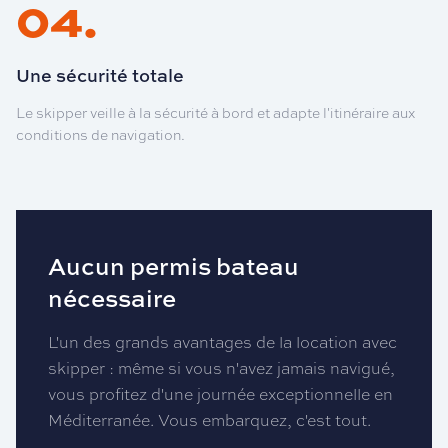
04
.
Une sécurité totale
Le skipper veille à la sécurité à bord et adapte l'itinéraire aux
conditions de navigation.
Aucun permis bateau
nécessaire
L'un des grands avantages de la location avec
skipper : même si vous n'avez jamais navigué,
vous profitez d'une journée exceptionnelle en
Méditerranée. Vous embarquez, c'est tout.