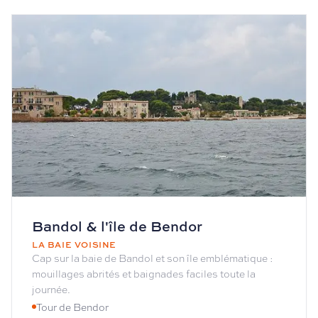
Bandol & l'île de Bendor
LA BAIE VOISINE
Cap sur la baie de Bandol et son île emblématique :
mouillages abrités et baignades faciles toute la
journée.
Tour de Bendor