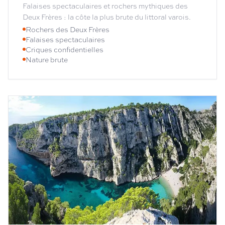
Falaises spectaculaires et rochers mythiques des
Deux Frères : la côte la plus brute du littoral varois.
Rochers des Deux Frères
Falaises spectaculaires
Criques confidentielles
Nature brute