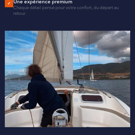
Une expérience premium
✓
Chaque détail pensé pour votre confort, du départ au
retour.