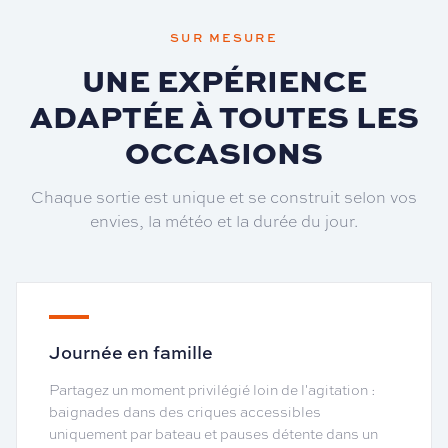
SUR MESURE
UNE EXPÉRIENCE
ADAPTÉE À TOUTES LES
OCCASIONS
Chaque sortie est unique et se construit selon vos
envies, la météo et la durée du jour.
Journée en famille
Partagez un moment privilégié loin de l'agitation :
baignades dans des criques accessibles
uniquement par bateau et pauses détente dans un