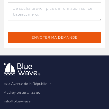
ENVOYER MA DEMANDE
334 Avenue de la République
Audrey
06 25 01 32 89
info@blue-wave.fr