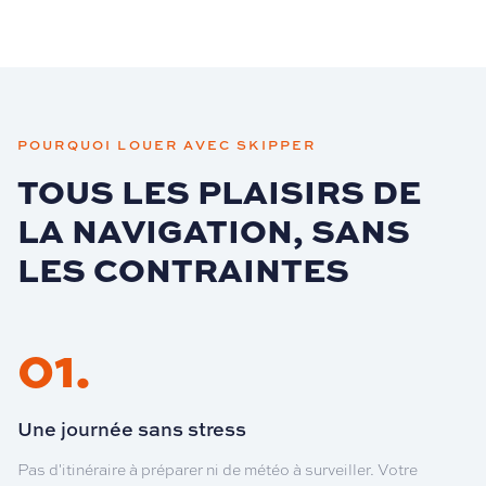
POURQUOI LOUER AVEC SKIPPER
TOUS LES PLAISIRS DE
LA NAVIGATION, SANS
LES CONTRAINTES
01
.
Une journée sans stress
Pas d'itinéraire à préparer ni de météo à surveiller. Votre