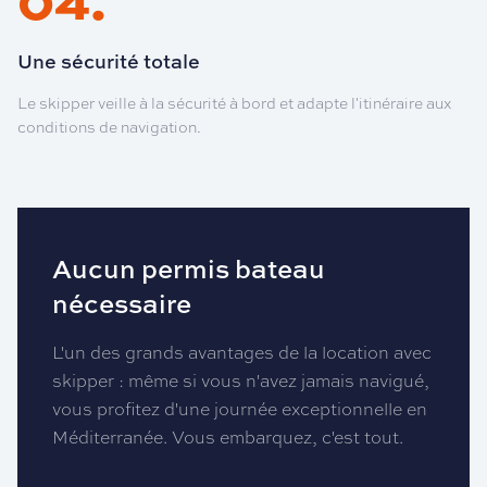
Une sécurité totale
Le skipper veille à la sécurité à bord et adapte l'itinéraire aux
conditions de navigation.
Aucun permis bateau
nécessaire
L'un des grands avantages de la location avec
skipper : même si vous n'avez jamais navigué,
vous profitez d'une journée exceptionnelle en
Méditerranée. Vous embarquez, c'est tout.