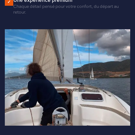
Une expérience premium
✓
Chaque détail pensé pour votre confort, du départ au
retour.