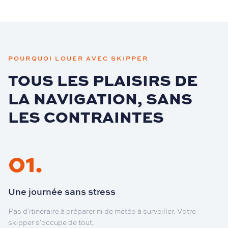
POURQUOI LOUER AVEC SKIPPER
TOUS LES PLAISIRS DE
LA NAVIGATION, SANS
LES CONTRAINTES
01
.
Une journée sans stress
Pas d'itinéraire à préparer ni de météo à surveiller. Votre
skipper s'occupe de tout.