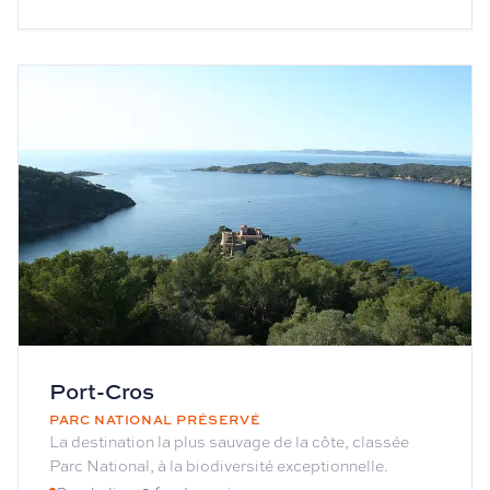
Port-Cros
PARC NATIONAL PRÉSERVÉ
La destination la plus sauvage de la côte, classée
Parc National, à la biodiversité exceptionnelle.