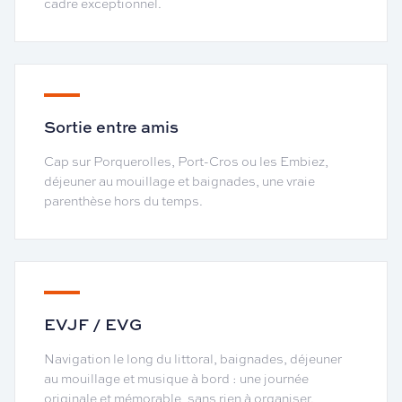
cadre exceptionnel.
Sortie entre amis
Cap sur Porquerolles, Port-Cros ou les Embiez,
déjeuner au mouillage et baignades, une vraie
parenthèse hors du temps.
EVJF / EVG
Navigation le long du littoral, baignades, déjeuner
au mouillage et musique à bord : une journée
originale et mémorable, sans rien à organiser.