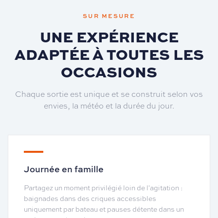
SUR MESURE
UNE EXPÉRIENCE
ADAPTÉE À TOUTES LES
OCCASIONS
Chaque sortie est unique et se construit selon vos
envies, la météo et la durée du jour.
Journée en famille
Partagez un moment privilégié loin de l'agitation :
baignades dans des criques accessibles
uniquement par bateau et pauses détente dans un