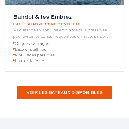
Bandol & les Embiez
L'ALTERNATIVE CONFIDENTIELLE
À l'ouest de Toulon, une ambiance plus préservée
pour éviter les zones fréquentées en haute saison.
Criques sauvages
Eaux cristallines
Mouillages paisibles
Loin de la foule
VOIR LES BATEAUX DISPONIBLES