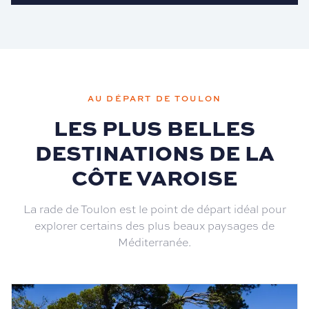
AU DÉPART DE TOULON
LES PLUS BELLES
DESTINATIONS DE LA
CÔTE VAROISE
La rade de Toulon est le point de départ idéal pour
explorer certains des plus beaux paysages de
Méditerranée.