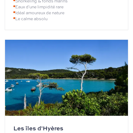
Snorkeling & fonds marins
Eaux d'une limpidité rare
Idéal amoureux de nature
Le calme absolu
Les îles d'Hyères