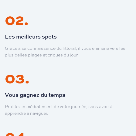
02
.
Les meilleurs spots
Grâce à sa connaissance du littoral, il vous emmène vers les
plus belles plages et criques du jour.
03
.
Vous gagnez du temps
Profitez immédiatement de votre journée, sans avoir à
apprendre à naviguer.
04
.