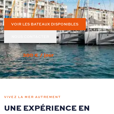
s'occupe de tout.
VOIR LES BATEAUX DISPONIBLES
NOUS CONTACTER
300 € / jour
À partir de
VIVEZ LA MER AUTREMENT
UNE EXPÉRIENCE EN