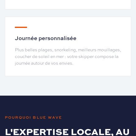
Journée personnalisée
Plus belles plages, snorkeling, meilleurs mouillages,
coucher de soleil en mer : votre skipper compose la
journée autour de vos envies.
POURQUOI BLUE WAVE
L'EXPERTISE LOCALE, AU