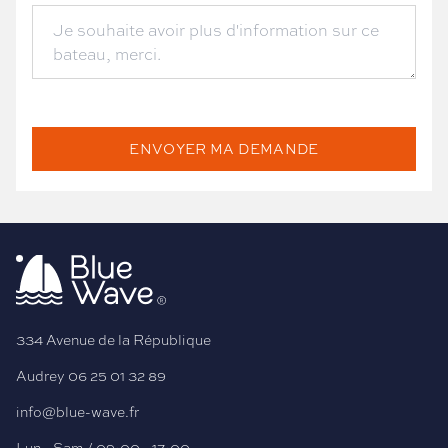
ENVOYER MA DEMANDE
334 Avenue de la République
Audrey
06 25 01 32 89
info@blue-wave.fr
Lun - Sam / 09:00 - 17:00