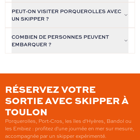
PEUT-ON VISITER PORQUEROLLES AVEC
UN SKIPPER ?
COMBIEN DE PERSONNES PEUVENT
EMBARQUER ?
RÉSERVEZ VOTRE
SORTIE AVEC SKIPPER À
TOULON
Porquerolles, Port-Cros, les îles d'Hyères, Bandol ou
les Embiez : profitez d'une journée en mer sur mesure,
accompagnée par un skipper expérimenté.