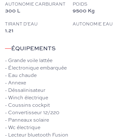
AUTONOMIE CARBURANT
POIDS
300
L
9500
Kg
TIRANT D'EAU
AUTONOMIE EAU
1.21
ÉQUIPEMENTS
-
Grande voile lattée
-
Électronique embarquée
-
Eau chaude
-
Annexe
-
Déssalinisateur
-
Winch électrique
-
Coussins cockpit
-
Convertisseur 12/220
-
Panneaux solaire
-
Wc électrique
-
Lecteur bluetooth Fusion