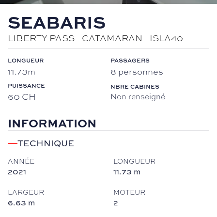
SEABARIS
LIBERTY PASS -
CATAMARAN
-
ISLA40
LONGUEUR
PASSAGERS
11.73m
8 personnes
PUISSANCE
NBRE CABINES
60 CH
Non renseigné
INFORMATION
TECHNIQUE
ANNÉE
LONGUEUR
2021
11.73
m
LARGEUR
MOTEUR
6.63
m
2