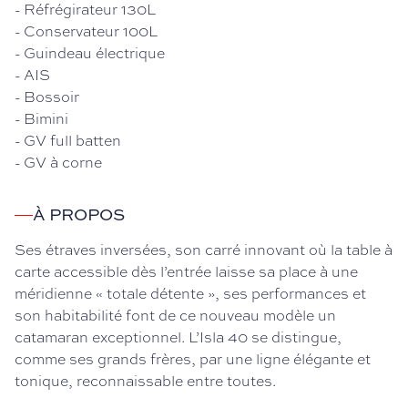
-
Réfrégirateur 130L
-
Conservateur 100L
-
Guindeau électrique
-
AIS
-
Bossoir
-
Bimini
-
GV full batten
-
GV à corne
À PROPOS
Ses étraves inversées, son carré innovant où la table à
carte accessible dès l’entrée laisse sa place à une
méridienne « totale détente », ses performances et
son habitabilité font de ce nouveau modèle un
catamaran exceptionnel. L’Isla 40 se distingue,
comme ses grands frères, par une ligne élégante et
tonique, reconnaissable entre toutes.