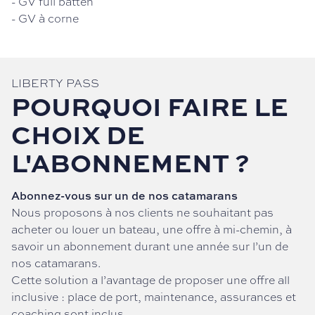
-
GV full batten
-
GV à corne
LIBERTY PASS
POURQUOI FAIRE LE
CHOIX DE
L'ABONNEMENT ?
Abonnez-vous sur un de nos catamarans
Nous proposons à nos clients ne souhaitant pas
acheter ou louer un bateau, une offre à mi-chemin, à
savoir un abonnement durant une année sur l’un de
nos catamarans.
Cette solution a l’avantage de proposer une offre all
inclusive : place de port, maintenance, assurances et
coaching sont inclus.