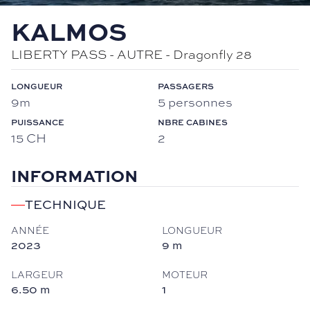
KALMOS
LIBERTY PASS -
AUTRE
-
Dragonfly 28
LONGUEUR
PASSAGERS
9m
5 personnes
PUISSANCE
NBRE CABINES
15 CH
2
INFORMATION
TECHNIQUE
ANNÉE
LONGUEUR
2023
9
m
LARGEUR
MOTEUR
6.50
m
1