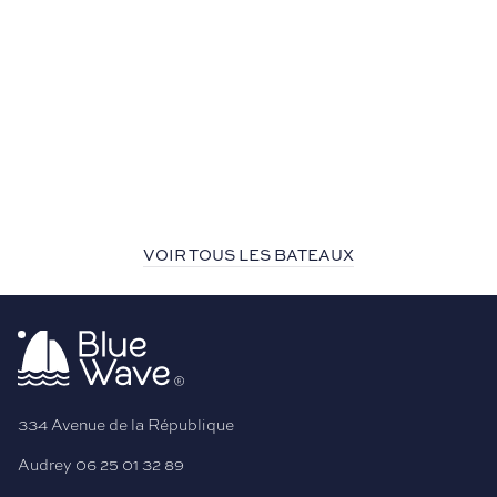
VOIR TOUS LES BATEAUX
334 Avenue de la République
Audrey
06 25 01 32 89