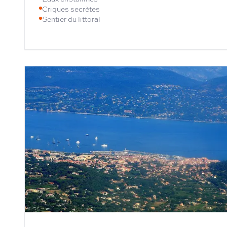
Criques secrètes
Sentier du littoral