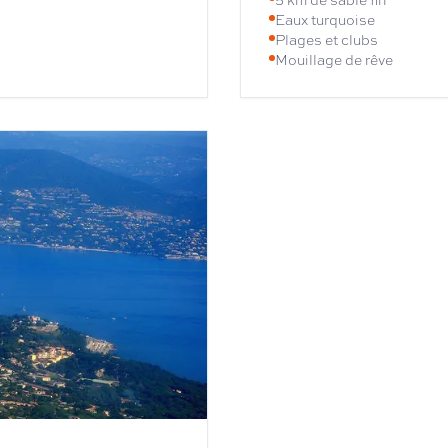
Eaux turquoise
Plages et clubs
Mouillage de rêve