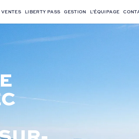
VENTES
LIBERTY PASS
GESTION
L’ÉQUIPAGE
CONT
E
EC
SUR-