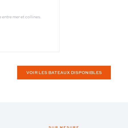
 entre mer et collines.
VOIR LES BATEAUX DISPONIBLES
SUR MESURE