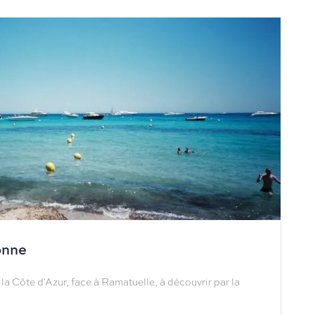
onne
 la Côte d'Azur, face à Ramatuelle, à découvrir par la