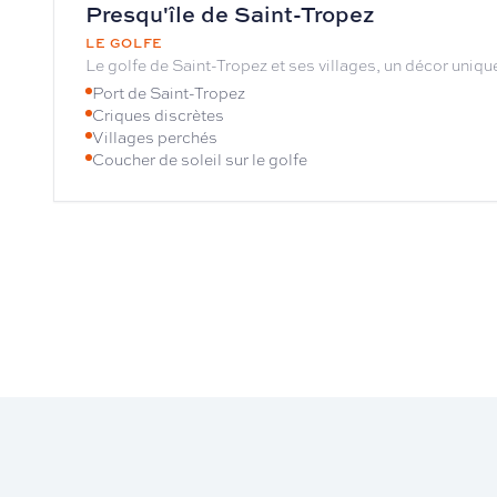
Presqu'île de Saint-Tropez
LE GOLFE
Le golfe de Saint-Tropez et ses villages, un décor unique
Port de Saint-Tropez
Criques discrètes
Villages perchés
Coucher de soleil sur le golfe