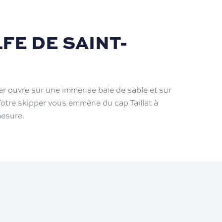
FE DE SAINT-
er ouvre sur une immense baie de sable et sur
Votre skipper vous emmène du cap Taillat à
mesure.