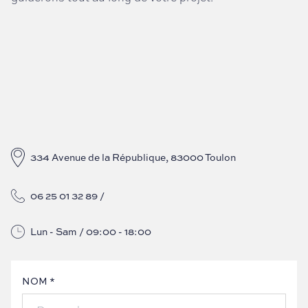
334 Avenue de la République, 83000 Toulon
06 25 01 32 89
/
Lun - Sam / 09:00 - 18:00
NOM *