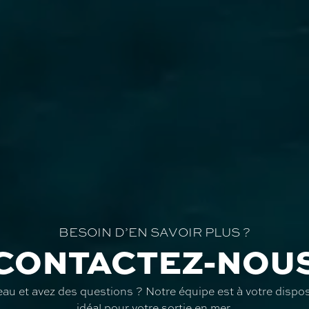
BESOIN D’EN SAVOIR PLUS ?
CONTACTEZ-NOU
au et avez des questions ? Notre équipe est à votre disposi
idéal pour votre sortie en mer.