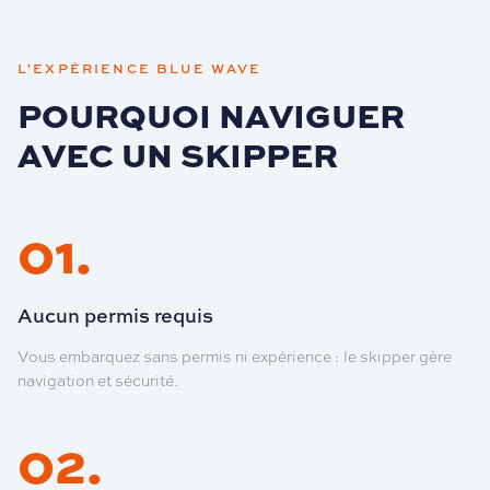
L'EXPÉRIENCE BLUE WAVE
POURQUOI NAVIGUER
AVEC UN SKIPPER
01
.
Aucun permis requis
Vous embarquez sans permis ni expérience : le skipper gère
navigation et sécurité.
02
.