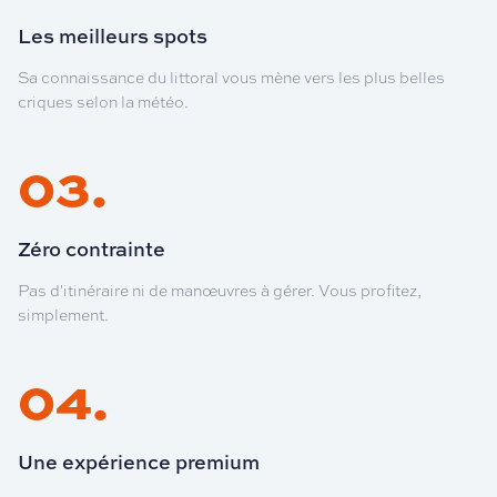
Les meilleurs spots
Sa connaissance du littoral vous mène vers les plus belles
criques selon la météo.
03
.
Zéro contrainte
Pas d'itinéraire ni de manœuvres à gérer. Vous profitez,
simplement.
04
.
Une expérience premium