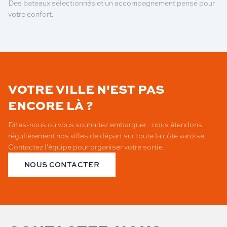
Des bateaux sélectionnés et un accompagnement pensé pour
votre confort.
VOTRE VILLE N'EST PAS
ENCORE LÀ ?
Dites-nous où vous souhaitez embarquer : nous étendons
régulièrement nos villes de départ sur toute la côte varoise.
Contactez l'équipe pour organiser votre sortie.
NOUS CONTACTER