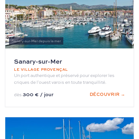
Sanary-sur-Mer depuis la mer
Sanary-sur-Mer
LE VILLAGE PROVENÇAL
Un port authentique et préservé pour explorer les
criques de l'ouest varois en toute tranquillité.
300 € / jour
DÉCOUVRIR →
dès