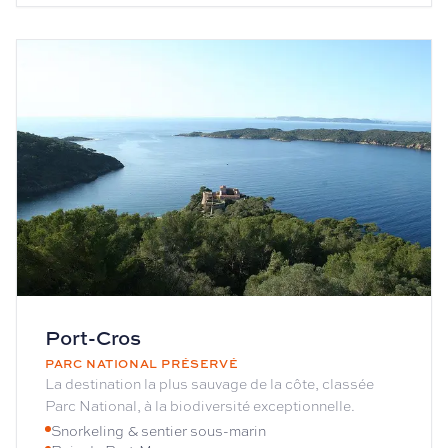
Port-Cros
PARC NATIONAL PRÉSERVÉ
La destination la plus sauvage de la côte, classée
Parc National, à la biodiversité exceptionnelle.
Snorkeling & sentier sous-marin