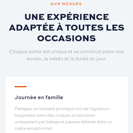
SUR MESURE
UNE EXPÉRIENCE
ADAPTÉE À TOUTES LES
OCCASIONS
Chaque sortie est unique et se construit selon vos
envies, la météo et la durée du jour.
Journée en famille
Partagez un moment privilégié loin de l'agitation :
baignades dans des criques accessibles
uniquement par bateau et pauses détente dans un
cadre exceptionnel.