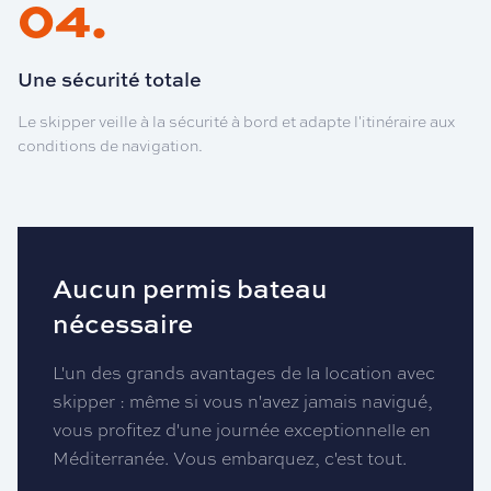
04
.
Une sécurité totale
Le skipper veille à la sécurité à bord et adapte l'itinéraire aux
conditions de navigation.
Aucun permis bateau
nécessaire
L'un des grands avantages de la location avec
skipper : même si vous n'avez jamais navigué,
vous profitez d'une journée exceptionnelle en
Méditerranée. Vous embarquez, c'est tout.