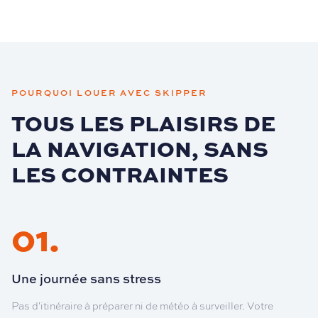
POURQUOI LOUER AVEC SKIPPER
TOUS LES PLAISIRS DE
LA NAVIGATION, SANS
LES CONTRAINTES
01
.
Une journée sans stress
Pas d'itinéraire à préparer ni de météo à surveiller. Votre