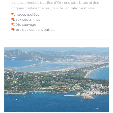
La plus orientale des îles d'Or : une côte brute et des
criques confidentielles, loin de l'agitation estivale.
Criques isolées
Eaux cristallines
Côte sauvage
Hors des sentiers battus