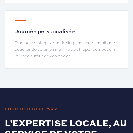
Journée personnalisée
Plus belles plages, snorkeling, meilleurs mouillages,
coucher de soleil en mer : votre skipper compose la
journée autour de vos envies.
POURQUOI BLUE WAVE
L'EXPERTISE LOCALE, AU